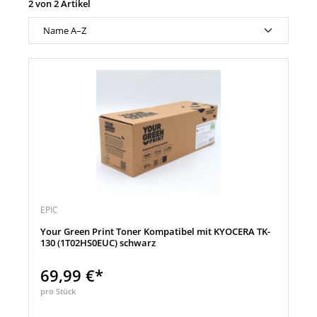
2 von 2 Artikel
EPIC
Your Green Print Toner Kompatibel mit KYOCERA TK-
130 (1T02HS0EUC) schwarz
69,99 €*
pro Stück