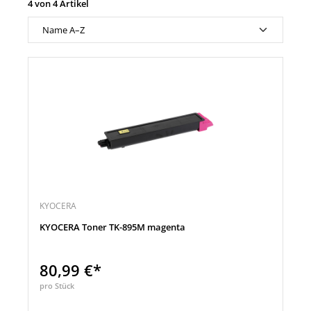
4 von 4 Artikel
KYOCERA
KYOCERA Toner TK-895M magenta
80,99 €*
pro Stück