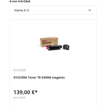
4 von 4 Artikel
KYOCERA
KYOCERA Toner TK-5345M magenta
139,00 €*
pro Stück