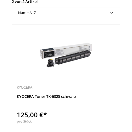
2 von 2 Artikel
KYOCERA
KYOCERA Toner TK-6325 schwarz
125,00 €*
pro Stück