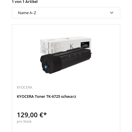
1 von 1 Artikel
KYOCERA
KYOCERA Toner TK-6725 schwarz
129,00 €*
pro Stück