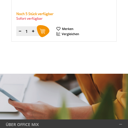
Noch 5 Stück verfügbar
Sofort verfügbar
Merken
Menge
Vergleichen
ÜBER OFFICE MIX