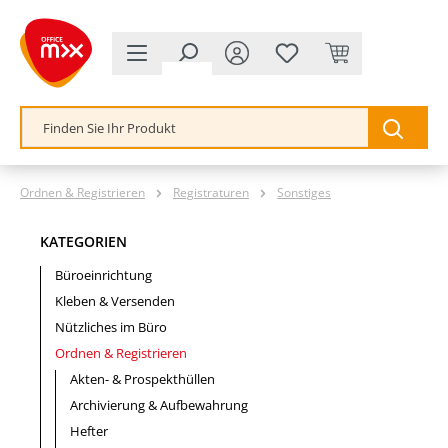
alt springen
Ordnen & Registrieren
Registraturen
Sonstiges
KATEGORIEN
Büroeinrichtung
Kleben & Versenden
Nützliches im Büro
Ordnen & Registrieren
Akten- & Prospekthüllen
Archivierung & Aufbewahrung
Hefter