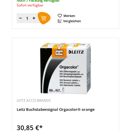
Noch 7 Packung verfügbar
Sofort verfügbar
Merken
Menge
Vergleichen
LEITZ ACCO BRANDS
Leitz Buchstabensignal Orgacolor® orange
30,85 €*