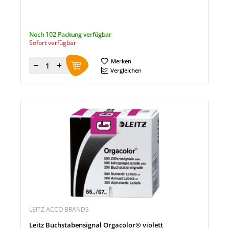
Noch 102 Packung verfügbar
Sofort verfügbar
Merken
Menge
Vergleichen
LEITZ ACCO BRANDS
Leitz Buchstabensignal Orgacolor® violett