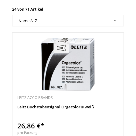
24 von 71 Artikel
LEITZ ACCO BRANDS
Leitz Buchstabensignal Orgacolor® weiß
26,86 €*
pro Packung