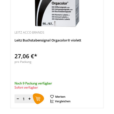
LEITZ ACCO BRANDS
Leitz Buchstabensignal Orgacolor® violett
27,06 €*
pro Packung
Noch 9 Packung verfügbar
Sofort verfügbar
Merken
Menge
Vergleichen