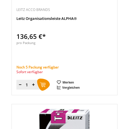
LEITZ ACCO BRANDS
Leitz Organisationsleiste ALPHA®
136,65 €*
pro Packung
Noch 5 Packung verfügbar
Sofort verfügbar
Merken
Menge
Vergleichen