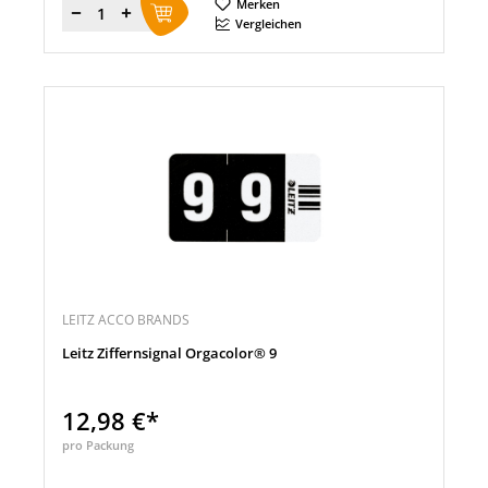
Merken
Menge
Vergleichen
LEITZ ACCO BRANDS
Leitz Ziffernsignal Orgacolor® 9
12,98 €*
pro Packung