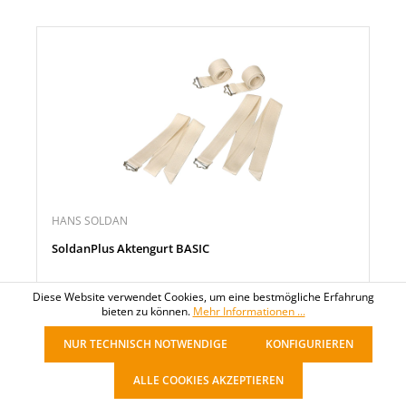
HANS SOLDAN
SoldanPlus Aktengurt BASIC
Diese Website verwendet Cookies, um eine bestmögliche Erfahrung
25,59 €*
bieten zu können.
Mehr Informationen ...
pro Packung
NUR TECHNISCH NOTWENDIGE
KONFIGURIEREN
ALLE COOKIES AKZEPTIEREN
Noch 45 Packung verfügbar