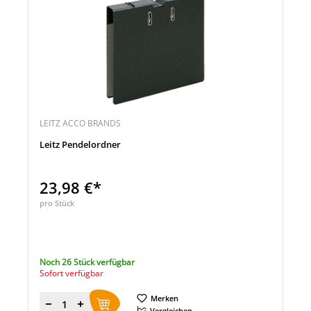
LEITZ ACCO BRANDS
Leitz Pendelordner
23,98 €*
pro Stück
Noch 26 Stück verfügbar
Sofort verfügbar
Merken
Menge
Vergleichen