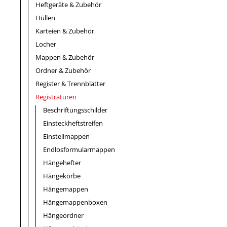
Heftgeräte & Zubehör
Hüllen
Karteien & Zubehör
Locher
Mappen & Zubehör
Ordner & Zubehör
Register & Trennblätter
Registraturen
Beschriftungsschilder
Einsteckheftstreifen
Einstellmappen
Endlosformularmappen
Hängehefter
Hängekörbe
Hängemappen
Hängemappenboxen
Hängeordner