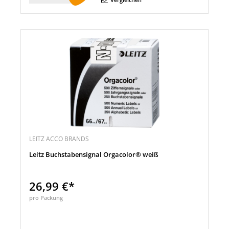
LEITZ ACCO BRANDS
Leitz Buchstabensignal Orgacolor® weiß
26,99 €*
pro Packung