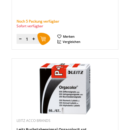
Noch 5 Packung verfügbar
Sofort verfügbar
Merken
Menge
Vergleichen
LEITZ ACCO BRANDS
Leitz Buchstabensignal Orgacolor® rot