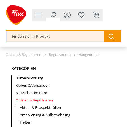
alt springen
Ordnen & Registrieren
Registraturen
Hängeordner
KATEGORIEN
Büroeinrichtung
Kleben & Versenden
Nützliches im Büro
Ordnen & Registrieren
Akten- & Prospekthüllen
Archivierung & Aufbewahrung
Hefter