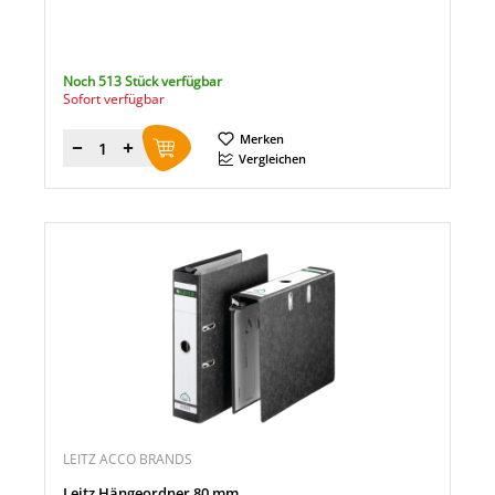
Noch 513 Stück verfügbar
Sofort verfügbar
Merken
Menge
Vergleichen
LEITZ ACCO BRANDS
Leitz Hängeordner 80 mm