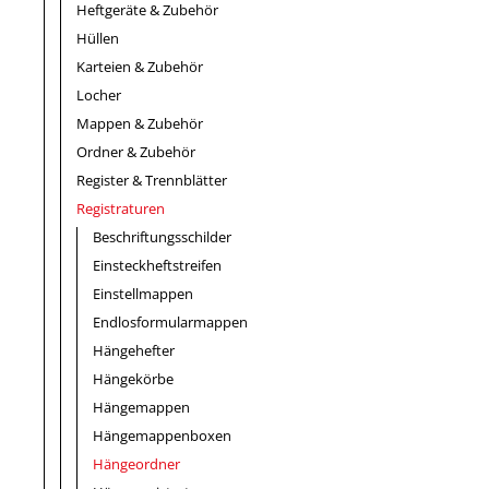
Heftgeräte & Zubehör
Hüllen
Karteien & Zubehör
Locher
Mappen & Zubehör
Ordner & Zubehör
Register & Trennblätter
Registraturen
Beschriftungsschilder
Einsteckheftstreifen
Einstellmappen
Endlosformularmappen
Hängehefter
Hängekörbe
Hängemappen
Hängemappenboxen
Hängeordner