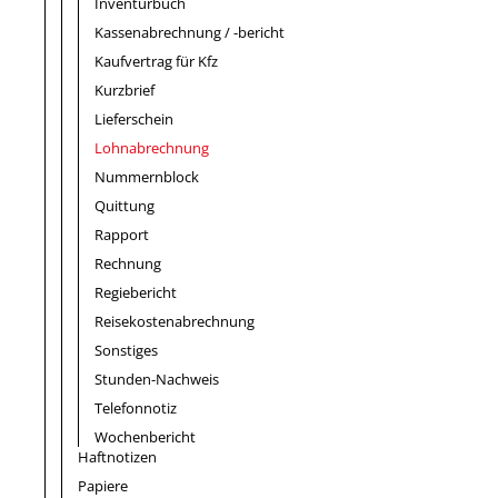
Inventurbuch
Kassenabrechnung / -bericht
Kaufvertrag für Kfz
Kurzbrief
Lieferschein
Lohnabrechnung
Nummernblock
Quittung
Rapport
Rechnung
Regiebericht
Reisekostenabrechnung
Sonstiges
Stunden-Nachweis
Telefonnotiz
Wochenbericht
Haftnotizen
Papiere