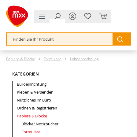
alt springen
Papiere & Blöcke
Formulare
Lohnabrechnung
KATEGORIEN
Büroeinrichtung
Kleben & Versenden
Nützliches im Büro
Ordnen & Registrieren
Papiere & Blöcke
Blöcke/ Notizbücher
Formulare