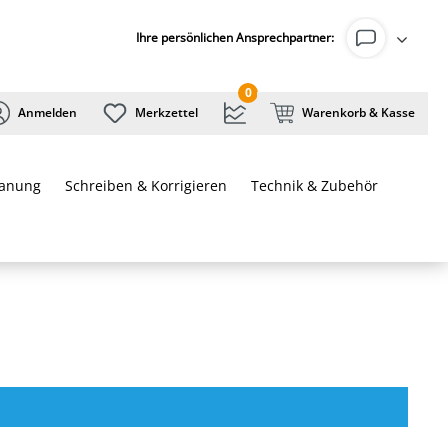
Ihre persönlichen Ansprechpartner:
0
Anmelden
Merkzettel
Warenkorb & Kasse
lanung
Schreiben & Korrigieren
Technik & Zubehör