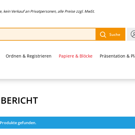
 kein Verkauf an Privatpersonen, alle Preise zzgl. MwSt.
Suche
Ordnen & Registrieren
Papiere & Blöcke
Präsentation & P
EBERICHT
 Produkte gefunden.