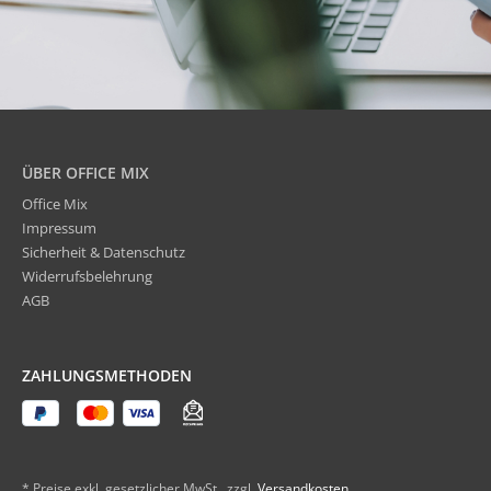
ÜBER OFFICE MIX
Office Mix
Impressum
Sicherheit & Datenschutz
Widerrufsbelehrung
AGB
ZAHLUNGSMETHODEN
* Preise exkl. gesetzlicher MwSt., zzgl.
Versandkosten