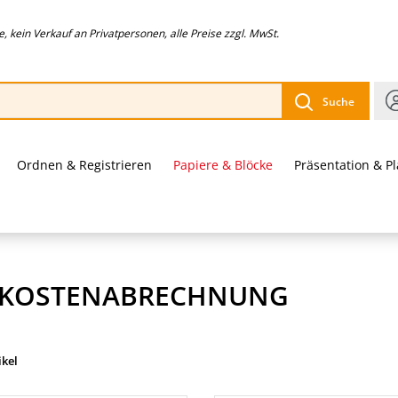
 kein Verkauf an Privatpersonen, alle Preise zzgl. MwSt.
Suche
Ordnen & Registrieren
Papiere & Blöcke
Präsentation & P
EKOSTENABRECHNUNG
ikel