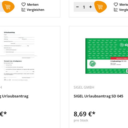
Merken
Merk
Menge
Vergleichen
Vergl
H
SIGEL GMBH
g Urlaubsantrag
SIGEL Urlaubsantrag SD 045
 €*
8,69 €*
pro Stück