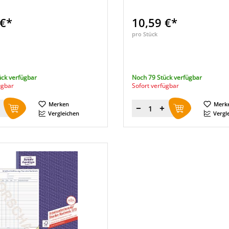
 €*
10,59 €*
pro Stück
ück verfügbar
Noch 79 Stück verfügbar
ügbar
Sofort verfügbar
Merken
Merk
Menge
Vergleichen
Vergl