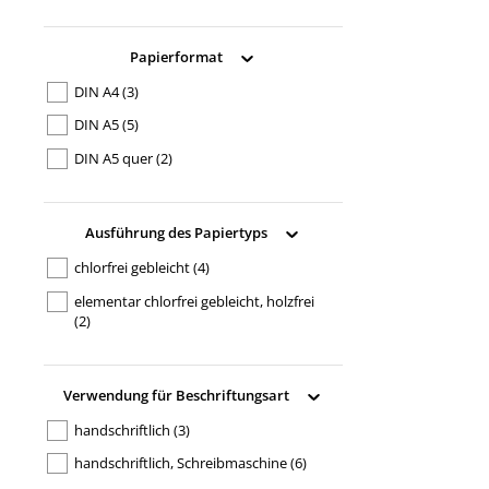
Papierformat
DIN A4
(3)
DIN A5
(5)
DIN A5 quer
(2)
Ausführung des Papiertyps
chlorfrei gebleicht
(4)
elementar chlorfrei gebleicht, holzfrei
(2)
Verwendung für Beschriftungsart
handschriftlich
(3)
handschriftlich, Schreibmaschine
(6)