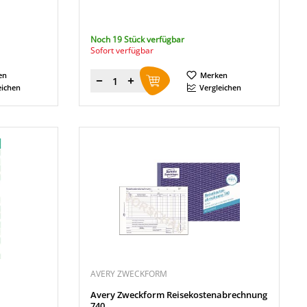
Noch 19 Stück verfügbar
Sofort verfügbar
en
Merken
Menge
eichen
Vergleichen
AVERY ZWECKFORM
Avery Zweckform Reisekostenabrechnung
740