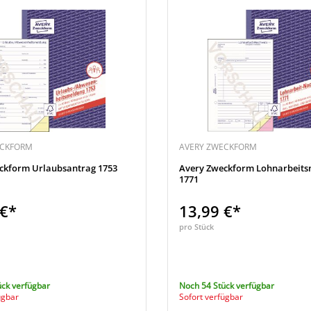
ECKFORM
AVERY ZWECKFORM
ckform Urlaubsantrag 1753
Avery Zweckform Lohnarbeits
1771
 €*
13,99 €*
pro Stück
ück verfügbar
Noch 54 Stück verfügbar
ügbar
Sofort verfügbar