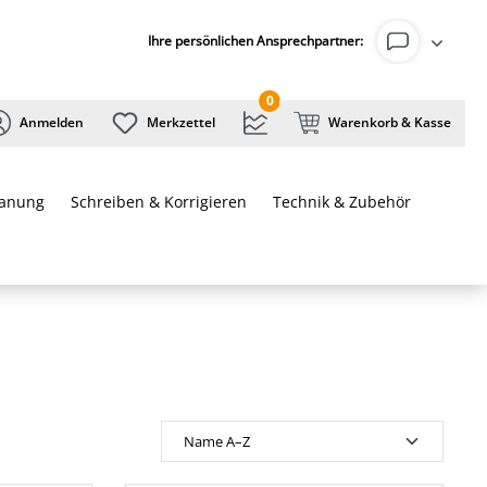
Ihre persönlichen Ansprechpartner:
0
Anmelden
Merkzettel
Warenkorb & Kasse
lanung
Schreiben & Korrigieren
Technik & Zubehör